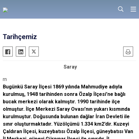
Tarihçemiz
Saray
rn
Bugünkü Saray İlçesi 1869 yılında Mahmudiye adıyla
kurulmuş, 1948 tarihinden sonra Özalp İlçesi’ne bağlı
bucak merkezi olarak kalmıştır. 1990 tarihinde ilçe
olmuştur. İlçe Merkezi Saray Ovası’nın yukarı kısmında
kurulmuştur. Doğusunda bulunan dağlar İran Devleti ile
sınır oluşturmaktadır. Yüzölçümü 1.334 km2’dir. Kuzeyi
Çaldıran İlçesi, kuzeybatısı Özalp İlçesi, güneybatısı Van
İl Merkezi, güneyi Gürpınar İlçesi ile sınırdır. İl