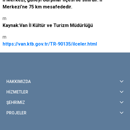
Merkezi’ne 75 km mesafededir.
rn
Kaynak:Van İl Kültür ve Turizm Müdürlüğü
rn
https://van.ktb.gov.tr/TR-90135/ilceler.html
HAKKIMIZDA
HİZMETLER
ŞEHRİMİZ
PROJELER